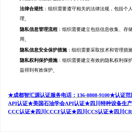
法律合规性
：组织需要遵守相关的法律法规，包括
个
理
。
隐私信息管理流程
：组织需要建立包括信息收集、存
用
。
隐私信息安全保护措施
：组织需要采取技术和管理措
隐私权利保护措施
：组织需要建立有效的隐私权利保
益得到有效保护
。
★
成都智汇源认证服务电话
：136-0808-9100
★认证范
API
认证★美国石油学会API
认证★
四川特种设备生
CCC
认证★四川CCCF
认证★四川CCS
认证★四川CR