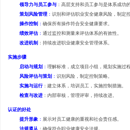
领导力与员工参与
：高层支持和员工参与是体系成功
策划风险管理
：
识别和评估职业安全健康风险，制定
操作控制
：
确保所有操作符合安全健康要求
。
绩效评估
：
通过监控和测量来评估体系的有效性
。
改进机制
：持续改进职业健康安全管理体系
。
实施步骤
启动与规划
：
理解标准，成立项目小组，规划实施过
风险评估与策划
：
识别风险，制定控制策略
。
实施与运行
：建立体系，培训员工，实施控制措施
。
检查与改进
：内部审核，管理评审，持续改进
。
认证的好处
提升形象
：
展示对员工健康的重视和社会责任感
。
法规遵从
：确保符合职业健康安全法规
。